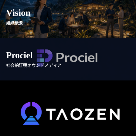
Vision
組織概要
Prociel
社会的証明オウンドメディア