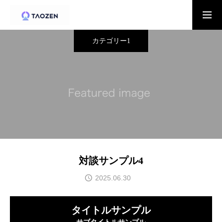
カテゴリー1
Prociel
アポイント心理学
アポの基本
対談サンプル4
アポ社会問題
2025.06.30
組織概要
タイトルサンプル