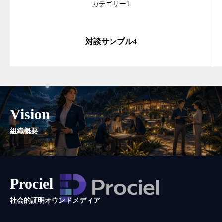
カテゴリー1
対談サンプル4
Vision
組織概要
Prociel
社会的証明オウンドメディア